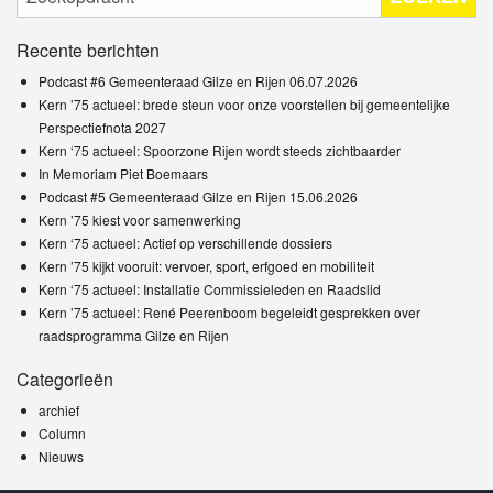
Recente berichten
Podcast #6 Gemeenteraad Gilze en Rijen 06.07.2026
Kern ’75 actueel: brede steun voor onze voorstellen bij gemeentelijke
Perspectiefnota 2027
Kern ‘75 actueel: Spoorzone Rijen wordt steeds zichtbaarder
In Memoriam Piet Boemaars
Podcast #5 Gemeenteraad Gilze en Rijen 15.06.2026
Kern ’75 kiest voor samenwerking
Kern ‘75 actueel: Actief op verschillende dossiers
Kern ’75 kijkt vooruit: vervoer, sport, erfgoed en mobiliteit
Kern ‘75 actueel: Installatie Commissieleden en Raadslid
Kern ’75 actueel: René Peerenboom begeleidt gesprekken over
raadsprogramma Gilze en Rijen
Categorieën
archief
Column
Nieuws