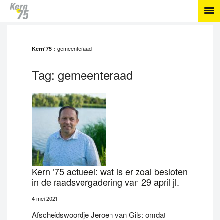
>
gemeenteraad
Kern'75
Tag:
gemeenteraad
Kern ’75 actueel: wat is er zoal besloten
in de raadsvergadering van 29 april jl.
4 mei 2021
Afscheidswoordje Jeroen van Gils: omdat