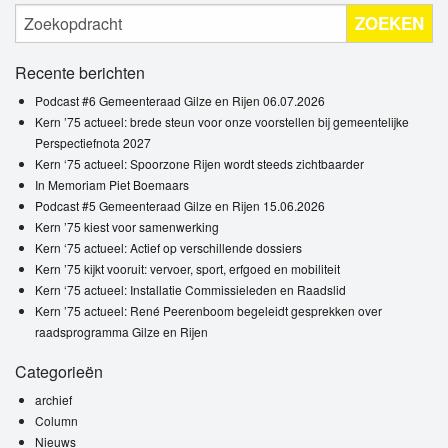
ZOEKEN
Recente berichten
Podcast #6 Gemeenteraad Gilze en Rijen 06.07.2026
Kern ’75 actueel: brede steun voor onze voorstellen bij gemeentelijke
Perspectiefnota 2027
Kern ‘75 actueel: Spoorzone Rijen wordt steeds zichtbaarder
In Memoriam Piet Boemaars
Podcast #5 Gemeenteraad Gilze en Rijen 15.06.2026
Kern ’75 kiest voor samenwerking
Kern ‘75 actueel: Actief op verschillende dossiers
Kern ’75 kijkt vooruit: vervoer, sport, erfgoed en mobiliteit
Kern ‘75 actueel: Installatie Commissieleden en Raadslid
Kern ’75 actueel: René Peerenboom begeleidt gesprekken over
raadsprogramma Gilze en Rijen
Categorieën
archief
Column
Nieuws