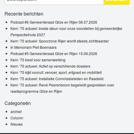
Recente berichten
Podcast #6 Gemeenteraad Gilze en Rijen 06.07.2026
Kern ’75 actueel: brede steun voor onze voorstellen bij gemeentelijke
Perspectiefnota 2027
Kern ‘75 actueel: Spoorzone Rijen wordt steeds zichtbaarder
In Memoriam Piet Boemaars
Podcast #5 Gemeenteraad Gilze en Rijen 15.06.2026
Kern ’75 kiest voor samenwerking
Kern ‘75 actueel: Actief op verschillende dossiers
Kern ’75 kijkt vooruit: vervoer, sport, erfgoed en mobiliteit
Kern ‘75 actueel: Installatie Commissieleden en Raadslid
Kern ’75 actueel: René Peerenboom begeleidt gesprekken over
raadsprogramma Gilze en Rijen
Categorieën
archief
Column
Nieuws