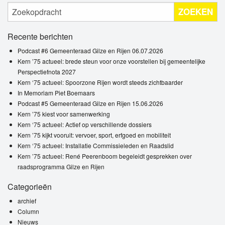
ZOEKEN
Recente berichten
Podcast #6 Gemeenteraad Gilze en Rijen 06.07.2026
Kern ’75 actueel: brede steun voor onze voorstellen bij gemeentelijke
Perspectiefnota 2027
Kern ‘75 actueel: Spoorzone Rijen wordt steeds zichtbaarder
In Memoriam Piet Boemaars
Podcast #5 Gemeenteraad Gilze en Rijen 15.06.2026
Kern ’75 kiest voor samenwerking
Kern ‘75 actueel: Actief op verschillende dossiers
Kern ’75 kijkt vooruit: vervoer, sport, erfgoed en mobiliteit
Kern ‘75 actueel: Installatie Commissieleden en Raadslid
Kern ’75 actueel: René Peerenboom begeleidt gesprekken over
raadsprogramma Gilze en Rijen
Categorieën
archief
Column
Nieuws