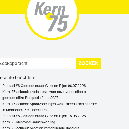
ZOEKEN
ecente berichten
Podcast #6 Gemeenteraad Gilze en Rijen 06.07.2026
Kern ’75 actueel: brede steun voor onze voorstellen bij
gemeentelijke Perspectiefnota 2027
Kern ‘75 actueel: Spoorzone Rijen wordt steeds zichtbaarder
In Memoriam Piet Boemaars
Podcast #5 Gemeenteraad Gilze en Rijen 15.06.2026
Kern ’75 kiest voor samenwerking
Kern ‘75 actueel: Actief op verschillende dossiers