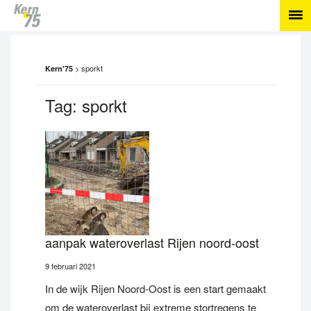
>
sporkt
Kern'75
Tag:
sporkt
aanpak wateroverlast Rijen noord-oost
9 februari 2021
In de wijk Rijen Noord-Oost is een start gemaakt
om de wateroverlast bij extreme stortregens te