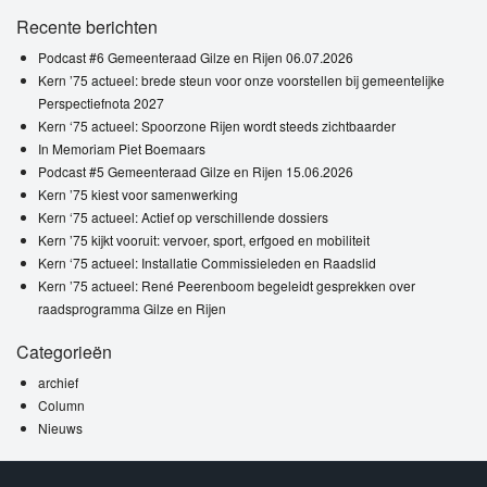
Recente berichten
Podcast #6 Gemeenteraad Gilze en Rijen 06.07.2026
Kern ’75 actueel: brede steun voor onze voorstellen bij gemeentelijke
Perspectiefnota 2027
Kern ‘75 actueel: Spoorzone Rijen wordt steeds zichtbaarder
In Memoriam Piet Boemaars
Podcast #5 Gemeenteraad Gilze en Rijen 15.06.2026
Kern ’75 kiest voor samenwerking
Kern ‘75 actueel: Actief op verschillende dossiers
Kern ’75 kijkt vooruit: vervoer, sport, erfgoed en mobiliteit
Kern ‘75 actueel: Installatie Commissieleden en Raadslid
Kern ’75 actueel: René Peerenboom begeleidt gesprekken over
raadsprogramma Gilze en Rijen
Categorieën
archief
Column
Nieuws