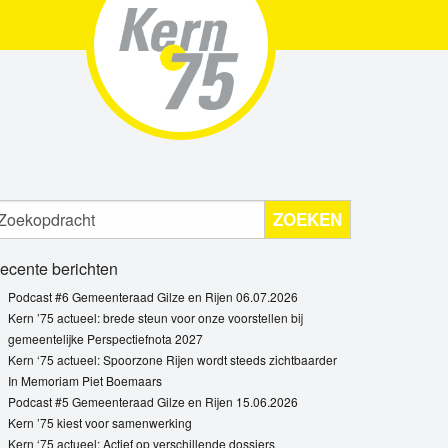
ZOEKEN
ecente berichten
Podcast #6 Gemeenteraad Gilze en Rijen 06.07.2026
Kern ’75 actueel: brede steun voor onze voorstellen bij
gemeentelijke Perspectiefnota 2027
Kern ‘75 actueel: Spoorzone Rijen wordt steeds zichtbaarder
In Memoriam Piet Boemaars
Podcast #5 Gemeenteraad Gilze en Rijen 15.06.2026
Kern ’75 kiest voor samenwerking
Kern ‘75 actueel: Actief op verschillende dossiers