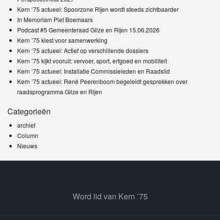
Kern ‘75 actueel: Spoorzone Rijen wordt steeds zichtbaarder
In Memoriam Piet Boemaars
Podcast #5 Gemeenteraad Gilze en Rijen 15.06.2026
Kern ’75 kiest voor samenwerking
Kern ‘75 actueel: Actief op verschillende dossiers
Kern ’75 kijkt vooruit: vervoer, sport, erfgoed en mobiliteit
Kern ‘75 actueel: Installatie Commissieleden en Raadslid
Kern ’75 actueel: René Peerenboom begeleidt gesprekken over
raadsprogramma Gilze en Rijen
Categorieën
archief
Column
Nieuws
Word lid van Kern ’75