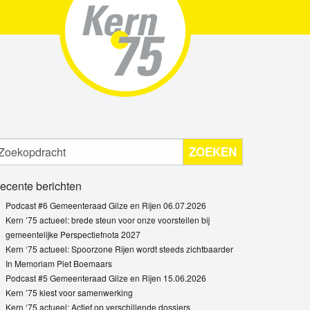
ZOEKEN
ecente berichten
Podcast #6 Gemeenteraad Gilze en Rijen 06.07.2026
Kern ’75 actueel: brede steun voor onze voorstellen bij
gemeentelijke Perspectiefnota 2027
Kern ‘75 actueel: Spoorzone Rijen wordt steeds zichtbaarder
In Memoriam Piet Boemaars
Podcast #5 Gemeenteraad Gilze en Rijen 15.06.2026
Kern ’75 kiest voor samenwerking
Kern ‘75 actueel: Actief op verschillende dossiers