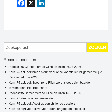
Facebook
X
LinkedIn
ZOEKEN
Recente berichten
Podcast #6 Gemeenteraad Gilze en Rijen 06.07.2026
Kern ’75 actueel: brede steun voor onze voorstellen bij gemeentelijke
Perspectiefnota 2027
Kern ‘75 actueel: Spoorzone Rijen wordt steeds zichtbaarder
In Memoriam Piet Boemaars
Podcast #5 Gemeenteraad Gilze en Rijen 15.06.2026
Kern ’75 kiest voor samenwerking
Kern ‘75 actueel: Actief op verschillende dossiers
Kern ’75 kijkt vooruit: vervoer, sport, erfgoed en mobiliteit