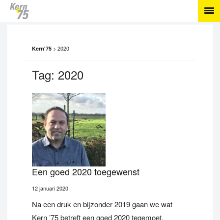
>
2020
Kern'75
Tag:
2020
Een goed 2020 toegewenst
12 januari 2020
Na een druk en bijzonder 2019 gaan we wat
Kern ’75 betreft een goed 2020 tegemoet.