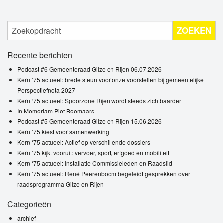
ZOEKEN
Recente berichten
Podcast #6 Gemeenteraad Gilze en Rijen 06.07.2026
Kern ’75 actueel: brede steun voor onze voorstellen bij gemeentelijke
Perspectiefnota 2027
Kern ‘75 actueel: Spoorzone Rijen wordt steeds zichtbaarder
In Memoriam Piet Boemaars
Podcast #5 Gemeenteraad Gilze en Rijen 15.06.2026
Kern ’75 kiest voor samenwerking
Kern ‘75 actueel: Actief op verschillende dossiers
Kern ’75 kijkt vooruit: vervoer, sport, erfgoed en mobiliteit
Kern ‘75 actueel: Installatie Commissieleden en Raadslid
Kern ’75 actueel: René Peerenboom begeleidt gesprekken over
raadsprogramma Gilze en Rijen
Categorieën
archief