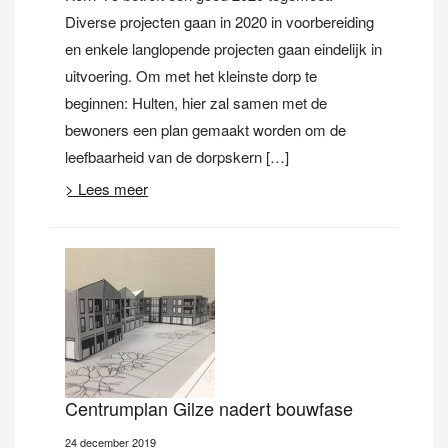
Diverse projecten gaan in 2020 in voorbereiding
en enkele langlopende projecten gaan eindelijk in
uitvoering. Om met het kleinste dorp te
beginnen: Hulten, hier zal samen met de
bewoners een plan gemaakt worden om de
leefbaarheid van de dorpskern […]
> Lees meer
Centrumplan Gilze nadert bouwfase
24 december 2019