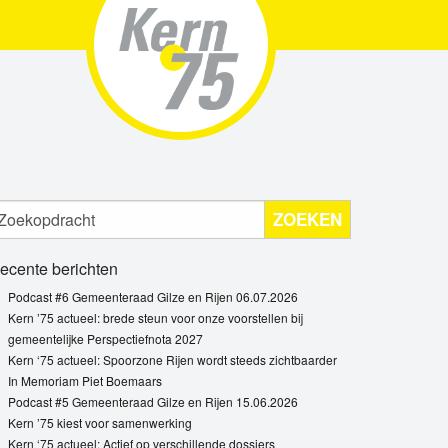
ZOEKEN
ecente berichten
Podcast #6 Gemeenteraad Gilze en Rijen 06.07.2026
Kern ’75 actueel: brede steun voor onze voorstellen bij
gemeentelijke Perspectiefnota 2027
Kern ‘75 actueel: Spoorzone Rijen wordt steeds zichtbaarder
In Memoriam Piet Boemaars
Podcast #5 Gemeenteraad Gilze en Rijen 15.06.2026
Kern ’75 kiest voor samenwerking
Kern ‘75 actueel: Actief op verschillende dossiers