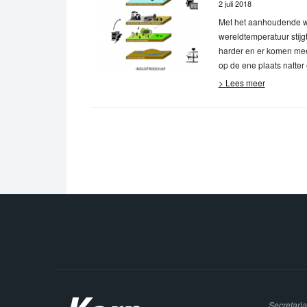
2 juli 2018
Met het aanhoudende w
wereldtemperatuur stij
harder en er komen me
op de ene plaats natter
> Lees meer
Secretaria