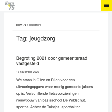
>
jeugdzorg
Kern'75
Tag:
jeugdzorg
Begroting 2021 door gemeenteraad
vastgesteld
13 november 2020
We staan in Gilze en Rijen voor een
uitvoeringopgave waar menig gemeente jaloers
op is: Verschillende fietsvoorzieningen,
nieuwbouw van basisschool De Wildschut,
sporthal Achter de Tuintjes, sporthal ter