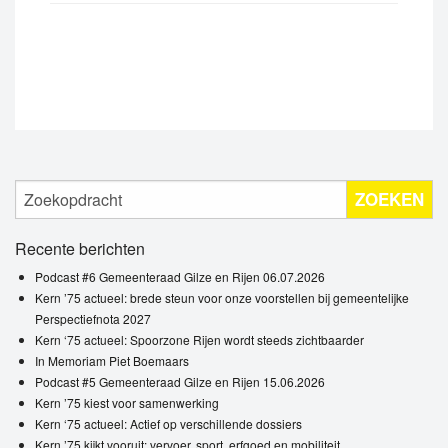
ZOEKEN
Recente berichten
Podcast #6 Gemeenteraad Gilze en Rijen 06.07.2026
Kern ’75 actueel: brede steun voor onze voorstellen bij gemeentelijke
Perspectiefnota 2027
Kern ‘75 actueel: Spoorzone Rijen wordt steeds zichtbaarder
In Memoriam Piet Boemaars
Podcast #5 Gemeenteraad Gilze en Rijen 15.06.2026
Kern ’75 kiest voor samenwerking
Kern ‘75 actueel: Actief op verschillende dossiers
Kern ’75 kijkt vooruit: vervoer, sport, erfgoed en mobiliteit