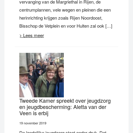
vervanging van de Margriethal in Rijen, de
centrumplannen, vele wegen en pleinen die een
herinrichting krijgen zoals Rijen Noordoost,
Bisschop de Vetplein en voor Hulten zal ook […]
> Lees meer
Tweede Kamer spreekt over jeugdzorg
en jeugdbescherming: Aletta van der
Veen is erbij
19 november 2019
De landelijke jeugdzorg staat onder druk. Dat