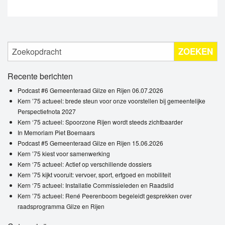
ZOEKEN
Recente berichten
Podcast #6 Gemeenteraad Gilze en Rijen 06.07.2026
Kern ’75 actueel: brede steun voor onze voorstellen bij gemeentelijke
Perspectiefnota 2027
Kern ‘75 actueel: Spoorzone Rijen wordt steeds zichtbaarder
In Memoriam Piet Boemaars
Podcast #5 Gemeenteraad Gilze en Rijen 15.06.2026
Kern ’75 kiest voor samenwerking
Kern ‘75 actueel: Actief op verschillende dossiers
Kern ’75 kijkt vooruit: vervoer, sport, erfgoed en mobiliteit
Kern ‘75 actueel: Installatie Commissieleden en Raadslid
Kern ’75 actueel: René Peerenboom begeleidt gesprekken over
raadsprogramma Gilze en Rijen