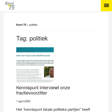
>
politiek
Kern'75
Tag:
politiek
Kennispunt interviewt onze
fractievoorzitter
1 april 2020
Het “kennispunt lokale politieke partijen” heeft