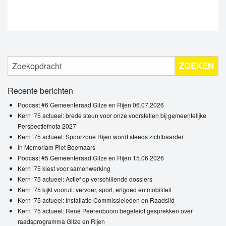
ZOEKEN
Recente berichten
Podcast #6 Gemeenteraad Gilze en Rijen 06.07.2026
Kern ’75 actueel: brede steun voor onze voorstellen bij gemeentelijke
Perspectiefnota 2027
Kern ‘75 actueel: Spoorzone Rijen wordt steeds zichtbaarder
In Memoriam Piet Boemaars
Podcast #5 Gemeenteraad Gilze en Rijen 15.06.2026
Kern ’75 kiest voor samenwerking
Kern ‘75 actueel: Actief op verschillende dossiers
Kern ’75 kijkt vooruit: vervoer, sport, erfgoed en mobiliteit
Kern ‘75 actueel: Installatie Commissieleden en Raadslid
Kern ’75 actueel: René Peerenboom begeleidt gesprekken over
raadsprogramma Gilze en Rijen