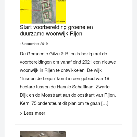
Start voorbereiding groene en
duurzame woonwijk Rijen
16 december 2019
De Gemeente Gilze & Rijen is bezig met de
voorbereidingen om vanaf eind 2021 een nieuwe
woonwijk in Rijen te ontwikkelen. De wijk
‘Tussen de Leijen’ komt in een gebied van 19
hectare tussen de Hannie Schaftlaan, Zwarte
Dijk en de Mosstraat aan de oostkant van Rijen.
Kern ’75 ondersteunt dit plan om te gaan […]
> Lees meer