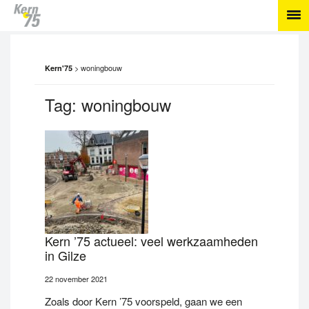
>
woningbouw
Kern'75
Tag:
woningbouw
Kern ’75 actueel: veel werkzaamheden
in Gilze
22 november 2021
Zoals door Kern ’75 voorspeld, gaan we een