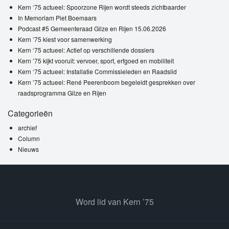
Kern ‘75 actueel: Spoorzone Rijen wordt steeds zichtbaarder
In Memoriam Piet Boemaars
Podcast #5 Gemeenteraad Gilze en Rijen 15.06.2026
Kern ’75 kiest voor samenwerking
Kern ‘75 actueel: Actief op verschillende dossiers
Kern ’75 kijkt vooruit: vervoer, sport, erfgoed en mobiliteit
Kern ‘75 actueel: Installatie Commissieleden en Raadslid
Kern ’75 actueel: René Peerenboom begeleidt gesprekken over
raadsprogramma Gilze en Rijen
Categorieën
archief
Column
Nieuws
Word lid van Kern ’75