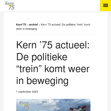
>
>
Kern ’75 actueel: De politieke “trein” komt
Kern'75
archief
weer in beweging
Kern ’75 actueel:
De politieke
“trein” komt weer
in beweging
1 september 2023