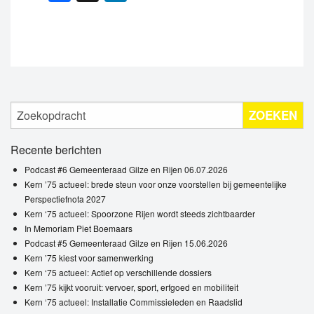
ZOEKEN
Recente berichten
Podcast #6 Gemeenteraad Gilze en Rijen 06.07.2026
Kern ’75 actueel: brede steun voor onze voorstellen bij gemeentelijke
Perspectiefnota 2027
Kern ‘75 actueel: Spoorzone Rijen wordt steeds zichtbaarder
In Memoriam Piet Boemaars
Podcast #5 Gemeenteraad Gilze en Rijen 15.06.2026
Kern ’75 kiest voor samenwerking
Kern ‘75 actueel: Actief op verschillende dossiers
Kern ’75 kijkt vooruit: vervoer, sport, erfgoed en mobiliteit
Kern ‘75 actueel: Installatie Commissieleden en Raadslid