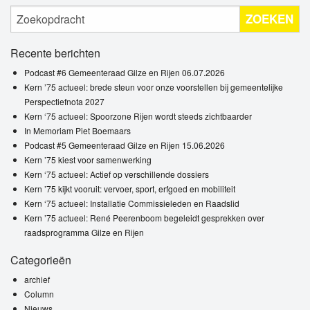
ZOEKEN
Recente berichten
Podcast #6 Gemeenteraad Gilze en Rijen 06.07.2026
Kern ’75 actueel: brede steun voor onze voorstellen bij gemeentelijke
Perspectiefnota 2027
Kern ‘75 actueel: Spoorzone Rijen wordt steeds zichtbaarder
In Memoriam Piet Boemaars
Podcast #5 Gemeenteraad Gilze en Rijen 15.06.2026
Kern ’75 kiest voor samenwerking
Kern ‘75 actueel: Actief op verschillende dossiers
Kern ’75 kijkt vooruit: vervoer, sport, erfgoed en mobiliteit
Kern ‘75 actueel: Installatie Commissieleden en Raadslid
Kern ’75 actueel: René Peerenboom begeleidt gesprekken over
raadsprogramma Gilze en Rijen
Categorieën
archief
Column
Nieuws