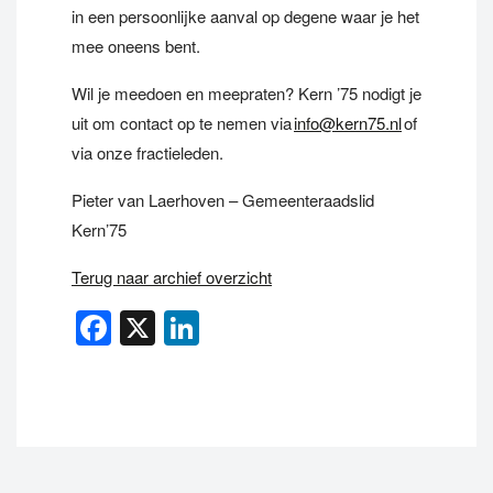
in een persoonlijke aanval op degene waar je het
mee oneens bent.
Wil je meedoen en meepraten? Kern ’75 nodigt je
uit om contact op te nemen via
info@kern75.nl
of
via onze fractieleden.
Pieter van Laerhoven – Gemeenteraadslid
Kern’75
Terug naar archief overzicht
Facebook
X
LinkedIn