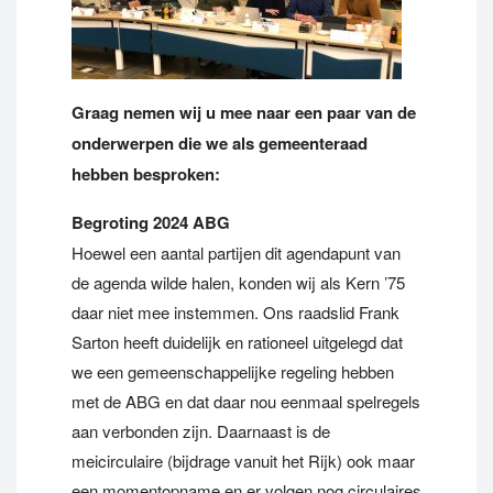
Graag nemen wij u mee naar een paar van de
onderwerpen die we als gemeenteraad
hebben besproken:
Begroting 2024 ABG
Hoewel een aantal partijen dit agendapunt van
de agenda wilde halen, konden wij als Kern ’75
daar niet mee instemmen. Ons raadslid Frank
Sarton heeft duidelijk en rationeel uitgelegd dat
we een gemeenschappelijke regeling hebben
met de ABG en dat daar nou eenmaal spelregels
aan verbonden zijn. Daarnaast is de
meicirculaire (bijdrage vanuit het Rijk) ook maar
een momentopname en er volgen nog circulaires